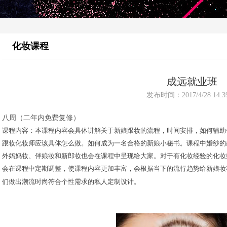
化妆课程
成远就业班
发布时间：2017/4/28 14:39
八周（二年内免费复修）
课程内容：本课程内容会具体讲解关于新娘跟妆的流程，时间安排，如何辅助
跟妆化妆师应该具体怎么做。如何成为一名合格的新娘小秘书。课程中婚纱的
外妈妈妆、伴娘妆和新郎妆也会在课程中呈现给大家。对于有化妆经验的化妆
会在课程中定期调整，使课程内容更加丰富，会根据当下的流行趋势给新娘妆
们做出潮流时尚符合个性需求的私人定制设计。