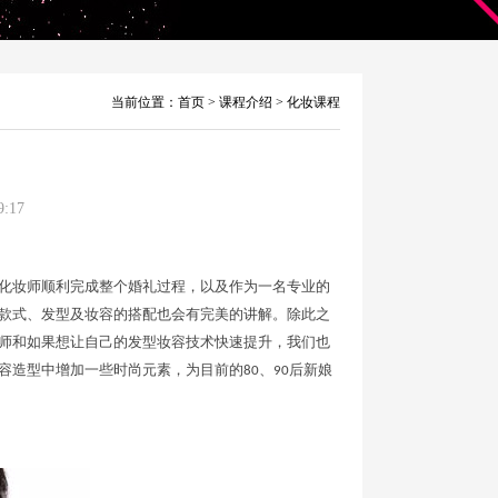
当前位置：
首页
>
课程介绍
>
化妆课程
:17
化妆师顺利完成整个婚礼过程，以及作为一名专业的
款式、发型及妆容的搭配也会有完美的讲解。除此之
师和如果想让自己的发型妆容技术快速提升，我们也
容造型中增加一些时尚元素，为目前的
、
后新娘
80
90