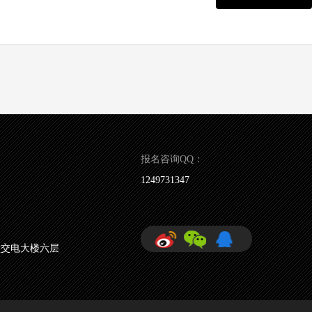
报名咨询QQ：
1249731347
壁交电大楼六层