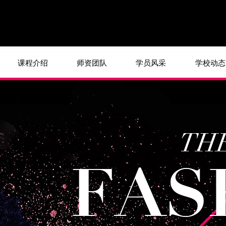
课程介绍
师资团队
学员风采
学校动态