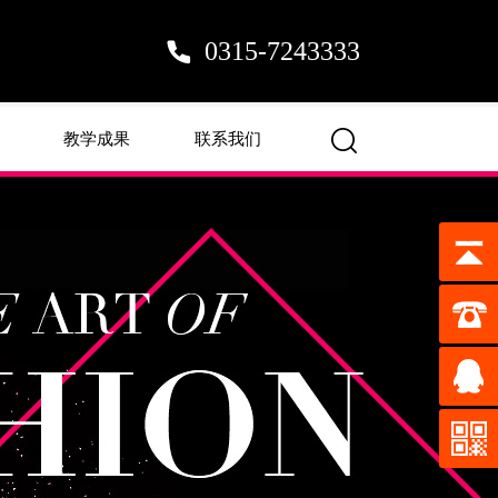
0315-7243333
教学成果
联系我们