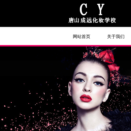
网站首页
关于我们